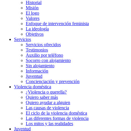
Historial
Misión
El logo
Valores
Enfoque de intervención feminista
La ideología
Objetivos
Servicios
Servicios ofrecidos
Testimonios
Auxilio por teléfono
Socorro con alojamiento
Sin alojamiento
Información
Juventud
Concienciación y prevención
Violencia doméstica
¿Violencia o querella?
Quiero saber más
Quiero ayudar a alguien
Las causas de violencia
El ciclo de la violencia doméstica
Las diferentes formas de violencia
Los mitos y las realidades
Juventud