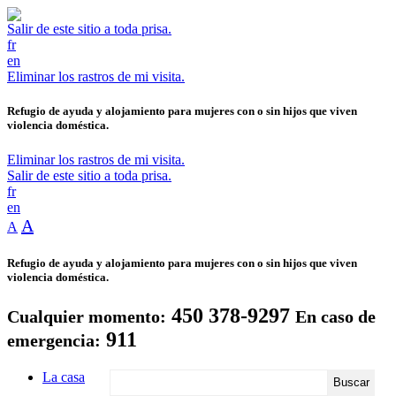
Salir de este sitio a toda prisa.
fr
en
Eliminar los rastros de mi visita.
Refugio de ayuda y alojamiento para mujeres con o sin hijos que viven
violencia doméstica.
Eliminar los rastros de mi visita.
Salir de este sitio a toda prisa.
fr
en
A
A
Refugio de ayuda y alojamiento para mujeres con o sin hijos que viven
violencia doméstica.
450 378-9297
Cualquier momento:
En caso de
911
emergencia:
La casa