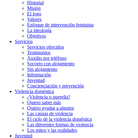
Historial
Misión
El logo
Valores
Enfoque de intervención feminista
La ideología
Objetivos
Servicios
Servicios ofrecidos
Testimonios
Auxilio por teléfono
Socorro con alojamiento
Sin alojamiento
Información
Juventud
Concienciación y prevención
Violencia doméstica
¿Violencia o querella?
Quiero saber más
Quiero ayudar a alguien
Las causas de violencia
El ciclo de la violencia doméstica
Las diferentes formas de violencia
Los mitos y las realidades
Juventud