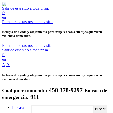
Salir de este sitio a toda prisa.
fr
en
Eliminar los rastros de mi visita.
Refugio de ayuda y alojamiento para mujeres con o sin hijos que viven
violencia doméstica.
Eliminar los rastros de mi visita.
Salir de este sitio a toda prisa.
fr
en
A
A
Refugio de ayuda y alojamiento para mujeres con o sin hijos que viven
violencia doméstica.
450 378-9297
Cualquier momento:
En caso de
911
emergencia:
La casa