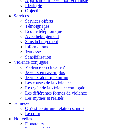
Approche d’intervention Féministe
Idéologie
Objectifs
Services
Services offerts
Témoignages
Écoute téléphonique
Avec hébergement
Sans hébergement
Informations
Jeunesse
Sensibilisation
Violence conjugale
Violence ou chicane ?
Je veux en savoir plus
Je veux aider quelqu’un
Les causes de la violence
Le cycle de la violence conjugale
Les différentes formes de violence
Les mythes et réalités
Jeunesse
Qu’est-ce qu’une relation saine ?
Le cœur
Nouvelles
Donateurs