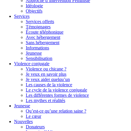
Approche d’intervention Féministe
Idéologie
Objectifs
Services
Services offerts
Témoignages
Écoute téléphonique
Avec hébergement
Sans hébergement
Informations
Jeunesse
Sensibilisation
Violence conjugale
Violence ou chicane ?
Je veux en savoir plus
Je veux aider quelqu’un
Les causes de la violence
Le cycle de la violence conjugale
Les différentes formes de violence
Les mythes et réalités
Jeunesse
Qu’est-ce qu’une relation saine ?
Le cœur
Nouvelles
Donateurs